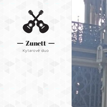
Zunett
Kytarové duo